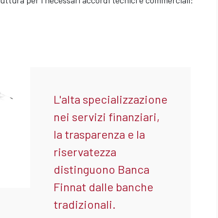
uttura per i necessari accordi tecnici e commerciali:
L'alta specializzazione
nei servizi finanziari,
la trasparenza e la
riservatezza
distinguono Banca
Finnat dalle banche
tradizionali.