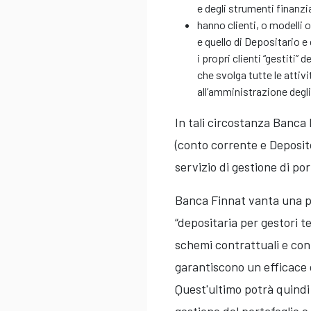
e degli strumenti finanzia
hanno clienti, o modelli 
e quello di Depositario e
i propri clienti “gestiti”
che svolga tutte le attiv
all’amministrazione degli
In tali circostanza Banca 
(conto corrente e Deposito
servizio di gestione di po
Banca Finnat vanta una pl
“depositaria per gestori te
schemi contrattuali e con
garantiscono un efficace c
Quest'ultimo potrà quindi