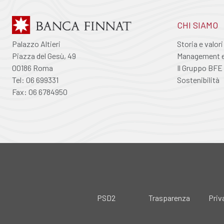
CHI SIAMO
Palazzo Altieri
Storia e valori
Piazza del Gesù, 49
Management e 
00186 Roma
Il Gruppo BFE
Tel: 06 699331
Sostenibilità
Fax: 06 6784950
PSD2
Trasparenza
Priv