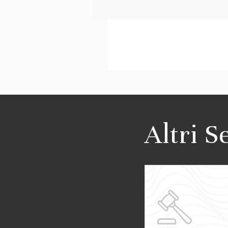
Altri S