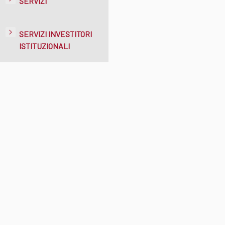
SERVIZI
SERVIZI INVESTITORI
ISTITUZIONALI