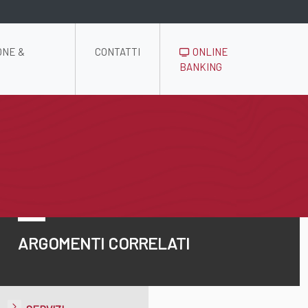
ONE &
CONTATTI
ONLINE
BANKING
ARGOMENTI CORRELATI