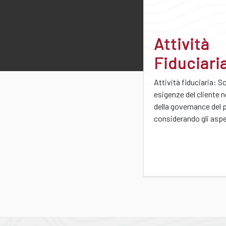
Attività
Fiduciari
Attività fiduciaria: S
esigenze del cliente n
della governance del 
considerando gli aspet