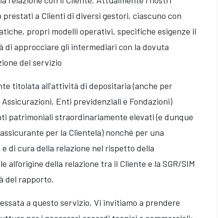
la relazione con il Cliente. Attualmente i nostri
 prestati a Clienti di diversi gestori, ciascuno con
iche, propri modelli operativi, specifiche esigenze il
 di approcciare gli intermediari con la dovuta
zione del servizio
e titolata all'attività di depositaria (anche per
i Assicurazioni, Enti previdenziali e Fondazioni)
nti patrimoniali straordinariamente elevati (e dunque
rassicurante per la Clientela) nonché per una
e di cura della relazione nel rispetto della
all'origine della relazione tra il Cliente e la SGR/SIM
à del rapporto.
ressata a questo servizio, Vi invitiamo a prendere