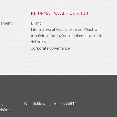
INFORMATIVA AL PUBBLICO
agement
Bilanci
Informativa al Pubblico (Terzo Pilastro)
Archivio Informazioni regolamentate ante
delisting
Corporate Governance
egal
Whistleblowing
Accessibilità
claimer