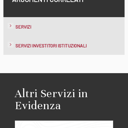
SERVIZI
SERVIZI INVESTITORI ISTITUZIONALI
Altri Servizi in
Evidenza