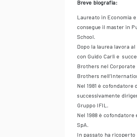
Breve biografia:
Laureato in Economia e 
consegue il master in P
School.
Dopo la laurea lavora al
con Guido Carli e succe
Brothers nel Corporate
Brothers nell’Internati
Nel 1981 è cofondatore 
successivamente dirigent
Gruppo IFIL.
Nel 1988 è cofondatore 
SpA.
In passato ha ricoperto