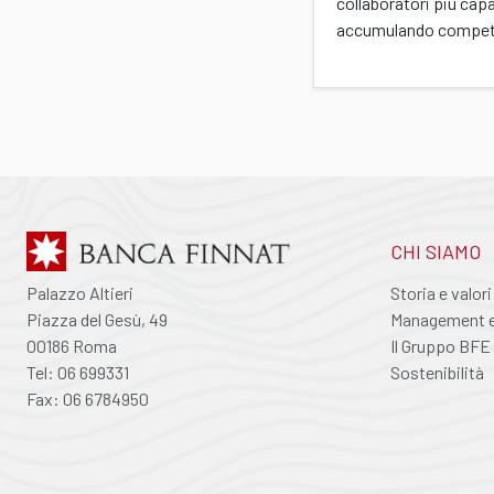
collaboratori più capa
accumulando compet
CHI SIAMO
Palazzo Altieri
Storia e valori
Piazza del Gesù, 49
Management e 
00186 Roma
Il Gruppo BFE
Tel: 06 699331
Sostenibilità
Fax: 06 6784950