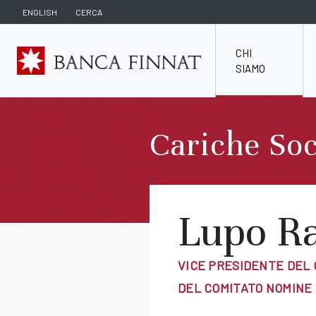
ENGLISH
CERCA
CHI
SIAMO
Cariche Soc
Lupo Ra
VICE PRESIDENTE DEL
DEL COMITATO NOMINE