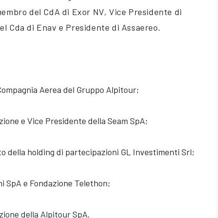
membro del CdA di Exor NV, Vice Presidente di
l Cda di Enav e Presidente di Assaereo.
Compagnia Aerea del Gruppo Alpitour;
zione e Vice Presidente della Seam SpA;
 della holding di partecipazioni GL Investimenti Srl;
ni SpA e Fondazione Telethon;
zione della Alpitour SpA.