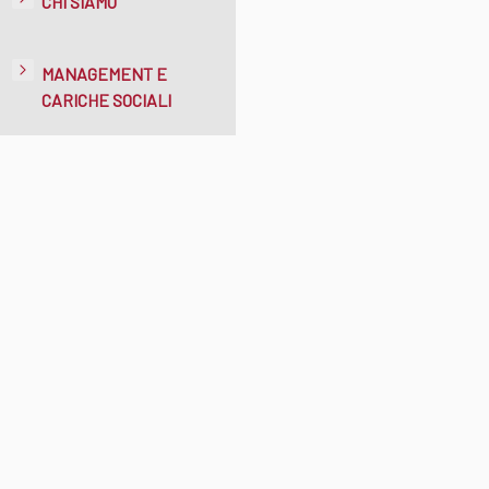
CHI SIAMO
MANAGEMENT E
CARICHE SOCIALI