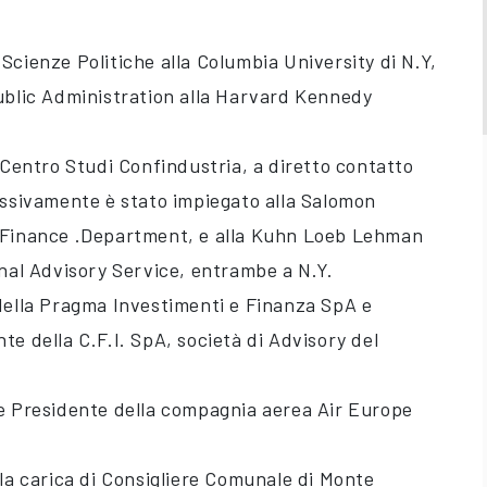
Scienze Politiche alla Columbia University di N.Y,
ublic Administration alla Harvard Kennedy
 Centro Studi Confindustria, a diretto contatto
ssivamente è stato impiegato alla Salomon
 Finance .Department, e alla Kuhn Loeb Lehman
onal Advisory Service, entrambe a N.Y.
della Pragma Investimenti e Finanza SpA e
e della C.F.I. SpA, società di Advisory del
e Presidente della compagnia aerea Air Europe
 la carica di Consigliere Comunale di Monte