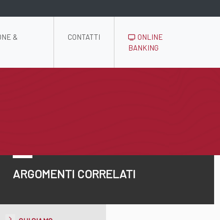
ONE &
CONTATTI
ONLINE
BANKING
ARGOMENTI CORRELATI