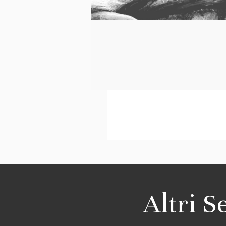
Altri S