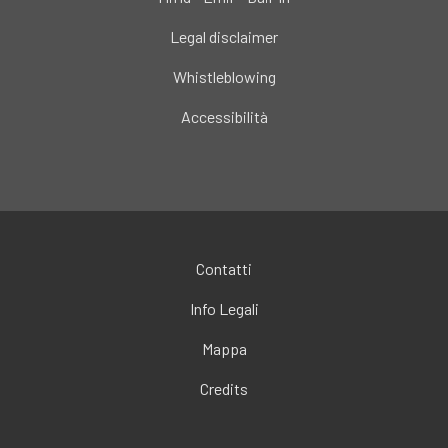
Legal disclaimer
Whistleblowing
Accessibilità
Contatti
Info Legali
Mappa
Credits