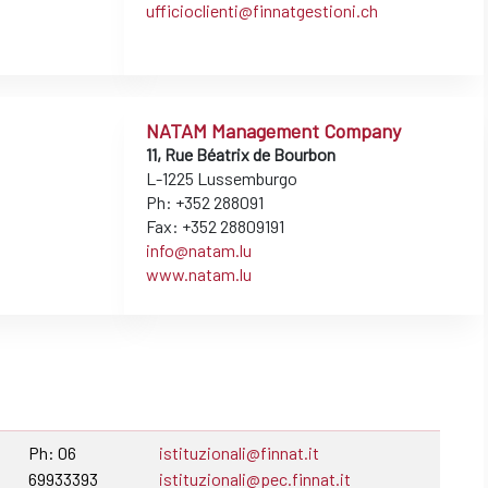
ufficioclienti@finnatgestioni.ch
NATAM Management Company
11, Rue Béatrix de Bourbon
L-1225 Lussemburgo
Ph: +352 288091
Fax: +352 28809191
info@natam.lu
www.natam.lu
Ph: 06
istituzionali@finnat.it
69933393
istituzionali@pec.finnat.it