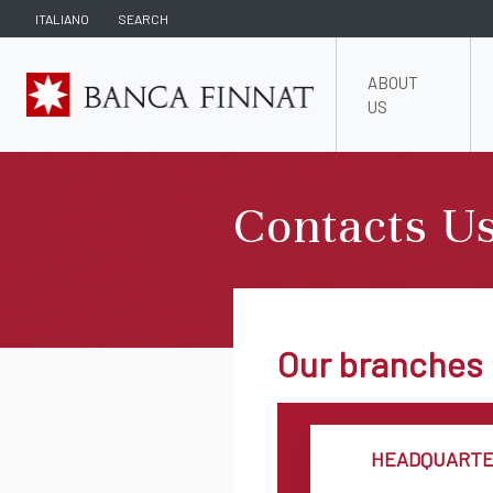
ITALIANO
SEARCH
ABOUT
US
Contacts U
Our branches
HEADQUARTE