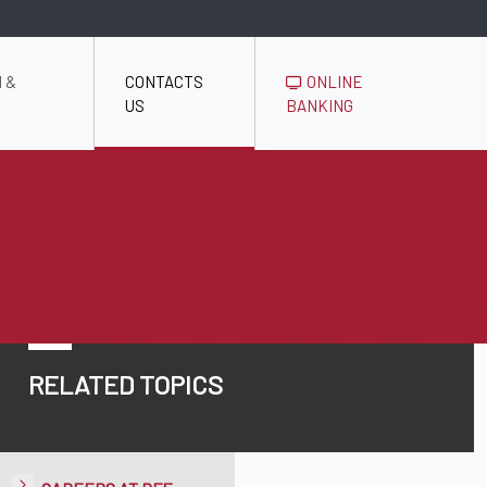
 &
CONTACTS
ONLINE
US
BANKING
RELATED TOPICS