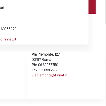
 49
6 69933474
.finnat.it
Via Piemonte, 127
00187 Roma
Ph: 06 69933750
Fax: 06 69933770
viapiemonte@finnat.it