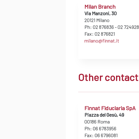
Milan Branch
Via Manzoni, 30
20121 Milano
Ph: 02 876836 - 02 72492
Fax: 02 876821
milano@finnat.it
Other contact
Finnat Fiduciaria SpA
Piazza del Gesù, 49
00186 Roma
Ph: 06 6783956
Fax: 06 6796081