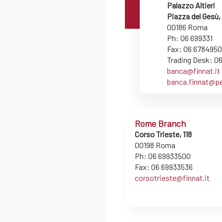
Palazzo Altieri
Piazza del Gesù,
00186 Roma
Ph: 06 699331
Fax: 06 6784950
Trading Desk: 0
banca@finnat.it
banca.finnat@pec
Rome Branch
Corso Trieste, 118
00198 Roma
Ph: 06 69933500
Fax: 06 69933536
corsotrieste@finnat.it